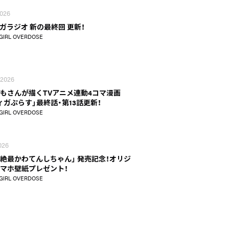
2026
ガラジオ 新の最終回 更新！
GIRL OVERDOSE
 2026
もさんが描くTVアニメ連動4コマ漫画
ィガぷらす」最終話・第13話更新！
GIRL OVERDOSE
2026
超絶最かわてんしちゃん」 発売記念！オリジ
マホ壁紙プレゼント！
GIRL OVERDOSE