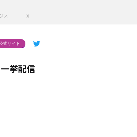
ジオ
X
公式サイト
 一挙配信