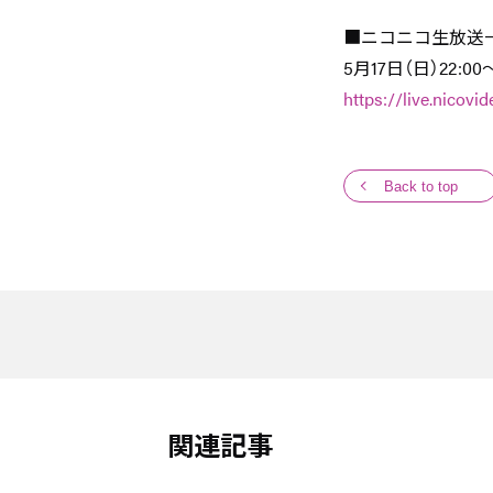
■ニコニコ生放送
5月17日（日）22:00
https://live.nicov
Back to top
関連記事