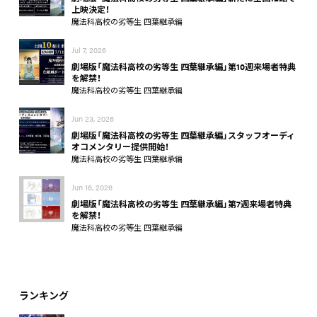
上映決定！
魔法科高校の劣等生 四葉継承編
Jul 7, 2026
劇場版「魔法科高校の劣等生 四葉継承編」第10週来場者特典
を解禁！
魔法科高校の劣等生 四葉継承編
Jun 23, 2026
劇場版「魔法科高校の劣等生 四葉継承編」スタッフオーディ
オコメンタリー提供開始！
魔法科高校の劣等生 四葉継承編
Jun 16, 2026
劇場版「魔法科高校の劣等生 四葉継承編」第7週来場者特典
を解禁！
魔法科高校の劣等生 四葉継承編
ランキング