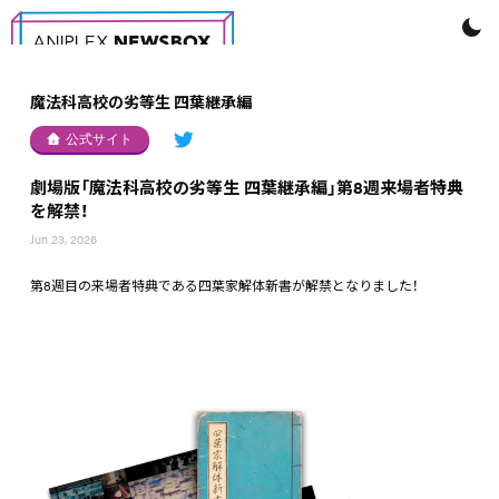
魔法科高校の劣等生 四葉継承編
公式サイト
劇場版「魔法科高校の劣等生 四葉継承編」第8週来場者特典
を解禁！
Jun 23, 2026
第8週目の来場者特典である四葉家解体新書が解禁となりました！