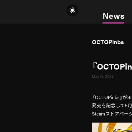
News
OCTOPinbs
『OCTOP
May 12, 2026
『OCTOPinbs』
発売を記念して5月
Steamストアページ