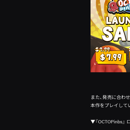
また、発売に合わ
本作をプレイして
▼『OCTOPinbs