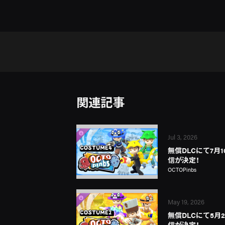
関連記事
Jul 3, 2026
無償DLCにて7月1
信が決定！
OCTOPinbs
May 19, 2026
無償DLCにて5月2
信が決定！