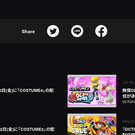
Share
Jun 19,
0日(金)に「COSTUME4」の配
無償D
信が決
OCTOPi
May 12
2日(金)に「COSTUME2」の配
『OCT
配信開