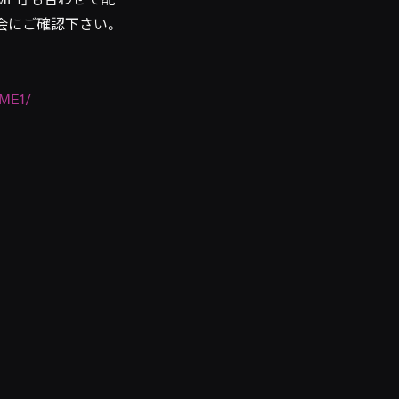
会にご確認下さい。
UME1/