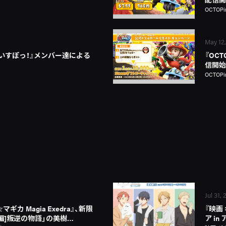
OCTOPi
May 12
『ぶいすぽっ！』メンバー達による
『OCT
信開始
OCTOPi
Jul 31,
カ Magia Exedra』、新限
『映画
新編]叛逆の物語」の美樹…
ア i