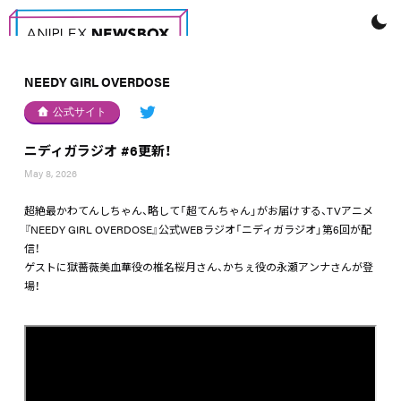
NEEDY GIRL OVERDOSE
公式サイト
ニディガラジオ #6更新！
May 8, 2026
超絶最かわてんしちゃん、略して「超てんちゃん」がお届けする、TVアニメ
『NEEDY GIRL OVERDOSE』公式WEBラジオ「ニディガラジオ」第6回が配
信！
ゲストに獄薔薇美血華役の椎名桜月さん、かちぇ役の永瀬アンナさんが登
場！