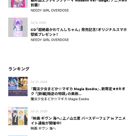
到着！
NEEDY GIRL OVERDOSE
Jul 8, 2026
CD「超絶最かわてんしちゃん」 発売記念！オリジナルスマホ
壁紙プレゼント！
NEEDY GIRL OVERDOSE
ランキング
Jul 31, 2026
『魔法少女まどか☆マギカ Magia Exedra』、新限定★5キオ
ク 「[新編]叛逆の物語」の美樹…
魔法少女まどか☆マギカ Magia Exedra
Jul 31, 2026
『映画 ギヴン 海へ』上ノ山立夏 バースデーフェア in アニメ
イト通販が開催中！
映画 ギヴン 海へ