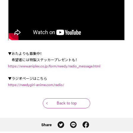
▼おたよりも募集中！
希望者には特製ステッカープレゼントも！
https://www.aniplex.co.jp/form/needy/radio_message.html
▼ラジオページはこちら
https://needygirl-anime.com/radio/
Back to top
Share