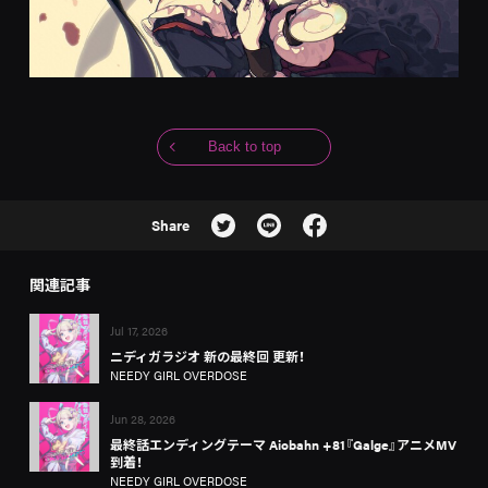
Back to top
Share
関連記事
Jul 17, 2026
ニディガラジオ 新の最終回 更新！
NEEDY GIRL OVERDOSE
Jun 28, 2026
最終話エンディングテーマ Aiobahn +81『Galge』アニメMV
到着！
NEEDY GIRL OVERDOSE