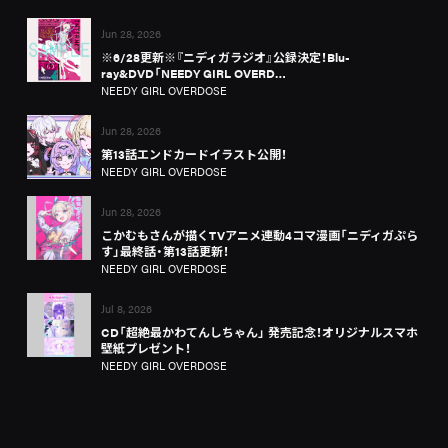
Jun 28, 2026
※6/28更新※『ニディガラジオ』公録決定！Blu-
ray&DVD「NEEDY GIRL OVERD…
NEEDY GIRL OVERDOSE
Jun 28, 2026
第13話エンドカードイラスト公開！
NEEDY GIRL OVERDOSE
Jun 28, 2026
こかむもさんが描くTVアニメ連動4コマ漫画「ニディガぷら
す」最終話・第13話更新！
NEEDY GIRL OVERDOSE
Jul 8, 2026
CD「超絶最かわてんしちゃん」 発売記念！オリジナルスマホ
壁紙プレゼント！
NEEDY GIRL OVERDOSE