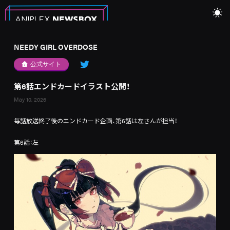
NEEDY GIRL OVERDOSE
公式サイト
第6話エンドカードイラスト公開！
May 10, 2026
毎話放送終了後のエンドカード企画、第6話は左さんが担当！
第6話：左