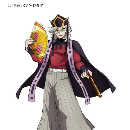
○「童磨」 CV. 宮野真守