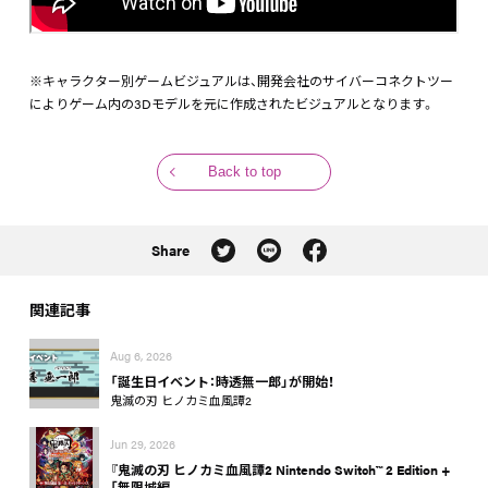
※キャラクター別ゲームビジュアルは、開発会社のサイバーコネクトツー
によりゲーム内の3Dモデルを元に作成されたビジュアルとなります。
Back to top
Share
関連記事
Aug 6, 2026
「誕生日イベント：時透無一郎」が開始！
鬼滅の刃 ヒノカミ血風譚2
Jun 29, 2026
『鬼滅の刃 ヒノカミ血風譚2 Nintendo Switch™ 2 Edition +
「無限城編 …