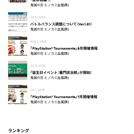
鬼滅の刃 ヒノカミ血風譚2
Jul 8, 2026
バトルバランス調整について（Ver1.81）
鬼滅の刃 ヒノカミ血風譚2
Aug 1, 2026
「PlayStation® Tournaments」8月開催情報
鬼滅の刃 ヒノカミ血風譚2
Jul 9, 2026
「誕生日イベント：竈門炭治郎」が開始！
鬼滅の刃 ヒノカミ血風譚2
Jul 1, 2026
「PlayStation® Tournaments」7月開催情報
鬼滅の刃 ヒノカミ血風譚2
ランキング