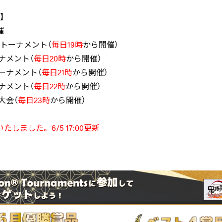
】
催
トーナメント（
毎日19時
から開催）
メント（
毎日20時
から開催）
ナメント（
毎日21時
から開催）
メント（
毎日22時
から開催）
大会（
毎日23時
から開催）
しました。 6/5 17:00更新