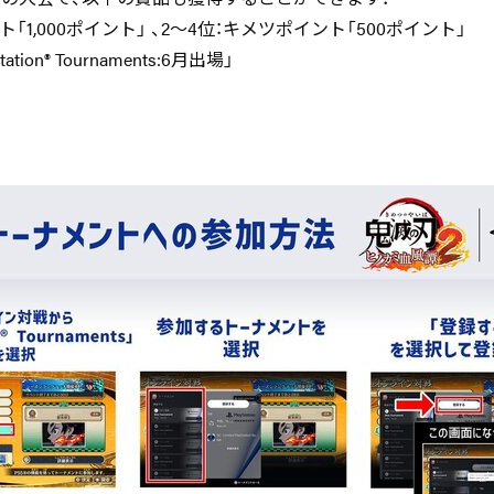
「1,000ポイント」 、2～4位：キメツポイント「500ポイント」
tion® Tournaments:6月出場」