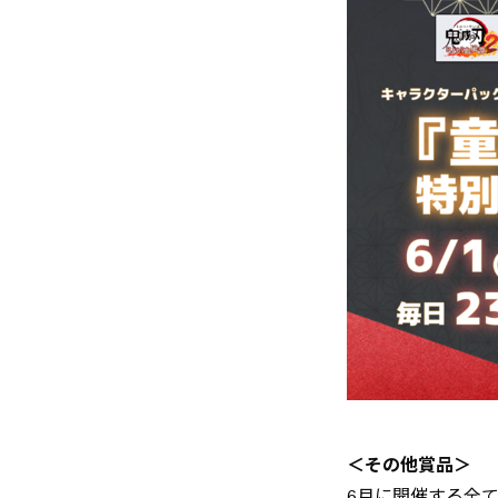
＜その他賞品＞
6月に開催する全