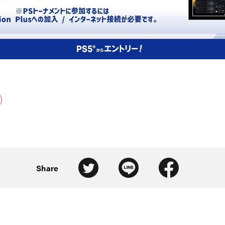
Share