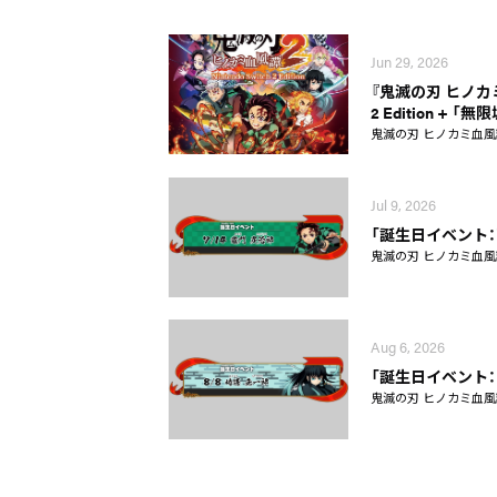
Jun 29, 2026
『鬼滅の刃 ヒノカミ血風
2 Edition + 「無
鬼滅の刃 ヒノカミ血風
Jul 9, 2026
「誕生日イベント：
鬼滅の刃 ヒノカミ血風
Aug 6, 2026
「誕生日イベント：
鬼滅の刃 ヒノカミ血風