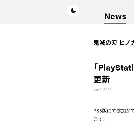
News
鬼滅の刃 ヒノ
「PlaySta
更新
Jun 1, 2026
PS5版にて参加ができ
ます！