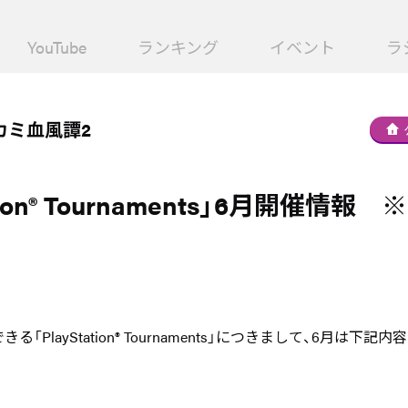
YouTube
ランキング
イベント
ラ
カミ血風譚2
tion® Tournaments」6月開催情報 ※6
る「PlayStation® Tournaments」につきまして、6月は下