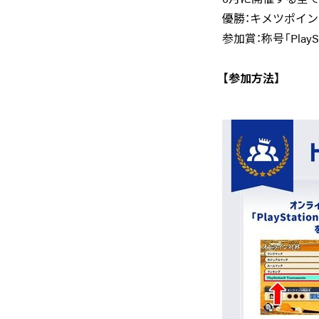
優勝：キメツポイント
参加賞：称号「PlaySta
【参加方法】