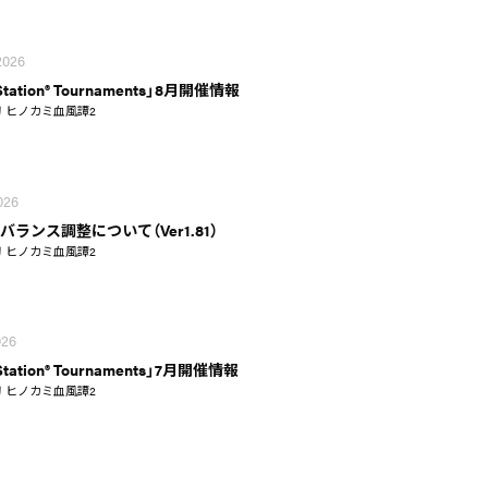
2026
Station® Tournaments」8月開催情報
 ヒノカミ血風譚2
2026
バランス調整について（Ver1.81）
 ヒノカミ血風譚2
026
Station® Tournaments」7月開催情報
 ヒノカミ血風譚2