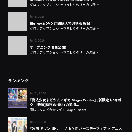
グロウアップショウ ～ひまわりのサーカス団～
Jul 5, 2026
Blu-ray＆DVD 店舗購入特典情報 解禁！
グロウアップショウ ～ひまわりのサーカス団～
Jul 5, 2026
オープニング映像公開！
グロウアップショウ ～ひまわりのサーカス団～
ランキング
Jul 31, 2026
『魔法少女まどか☆マギカ Magia Exedra』、新限定★5キオ
ク 「[新編]叛逆の物語」の美樹…
魔法少女まどか☆マギカ Magia Exedra
Jul 31, 2026
『映画 ギヴン 海へ』上ノ山立夏 バースデーフェア in アニメ