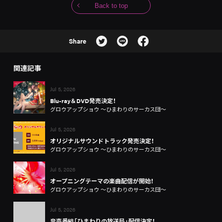
Back to top
Share
関連記事
Jul 5, 2026
Blu-ray＆DVD発売決定！
グロウアップショウ ～ひまわりのサーカス団～
Jul 5, 2026
オリジナルサウンドトラック発売決定！
グロウアップショウ ～ひまわりのサーカス団～
Jul 5, 2026
オープニングテーマの楽曲配信が開始！
グロウアップショウ ～ひまわりのサーカス団～
Jul 5, 2026
音声番組「ひまわりの放送局」配信決定！