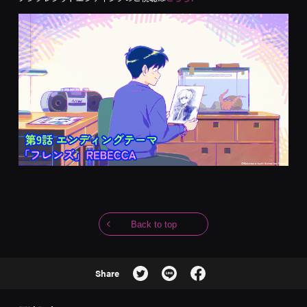
Back to top
Share