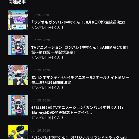
関連記事
Jul 29, 2026
「ラジオもガンバレ！中村くん！！」8月6日（木）生放送決定！
ガンバレ！中村くん！！
Jun 22, 2026
TVアニメーション『ガンバレ！中村くん！！』ABEMAにて第1
話～第13話 一挙配信決定！
ガンバレ！中村くん！！
Jun 25, 2026
立川シネマシティ《月イチアニオール》オールナイト全話一
挙上映7月25日開催決定！
ガンバレ！中村くん！！
Jun 25, 2026
6月28日（日）TVアニメーション「ガンバレ！中村くん！！」
Blu-ray&DVD発売記念トークイベ…
ガンバレ！中村くん！！
Jun 25, 2026
「ガンバレ！中村くん！！」オリジナルサウンドトラック vol.1