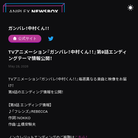
ガンバレ！中村くん！！
公式サイト
TVアニメーション『ガンバレ！中村くん！！』第9話エンディ
ングテーマ情報公開！
May 28, 2026
TVアニメーション『ガンバレ！中村くん！！』毎週異なる楽曲と映像をお届
け！
第9話のエンディング情報を公開！
【第9話 エンディング情報】
♪「フレンズ」REBECCA
作詞：NOKKO
作曲：土橋安騎夫
ノンクレジットエンディングのご視聴は
こちら！