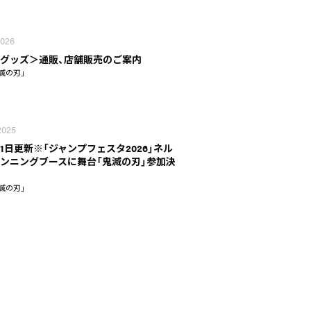
2026
グッズ＞通販、店舗販売のご案内
滅の刃」
2025
月1日更新※「ジャンプフェスタ2026」ネル
ンニングブースに舞台「鬼滅の刃」参加決
滅の刃」