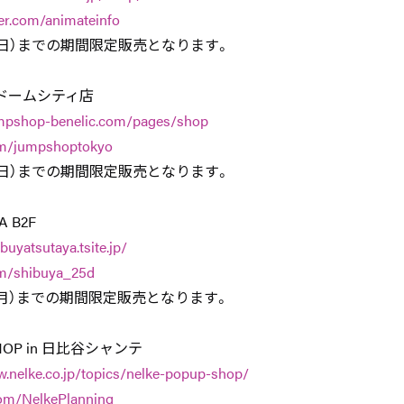
ter.com/animateinfo
日（日）までの期間限定販売となります。
東京ドームシティ店
umpshop-benelic.com/pages/shop
om/jumpshoptokyo
日（日）までの期間限定販売となります。
A B2F
buyatsutaya.tsite.jp/
om/shibuya_25d
日（月）までの期間限定販売となります。
HOP in 日比谷シャンテ
w.nelke.co.jp/topics/nelke-popup-shop/
com/NelkePlanning