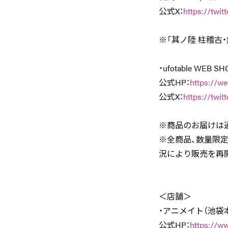
公式X：
https://twit
※「其ノ陸 柱稽古
・ufotable WEB SH
公式HP：
https://we
公式X：
https://twit
※商品のお届けは
※全商品、数量限
況により販売を再
＜店舗＞
・アニメイト（池袋
公式HP：
https://w