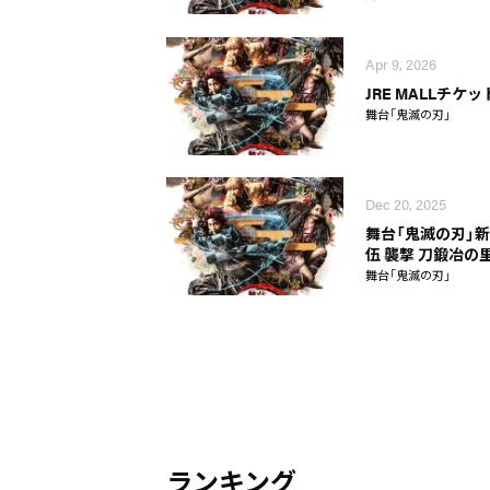
Apr 9, 2026
JRE MALLチ
舞台「鬼滅の刃」
Dec 20, 2025
舞台「鬼滅の刃」
伍 襲撃 刀鍛冶の
舞台「鬼滅の刃」
ランキング