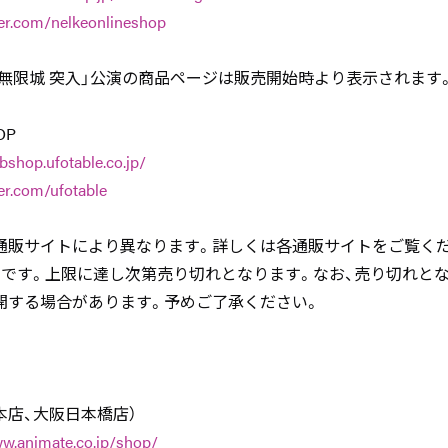
ter.com/nelkeonlineshop
・無限城 突入」公演の商品ページは販売開始時より表示されます
OP
bshop.ufotable.co.jp/
ter.com/ufotable
通販サイトにより異なります。詳しくは各通販サイトをご覧く
定です。上限に達し次第売り切れとなります。なお、売り切れと
開する場合があります。予めご了承ください。
本店、大阪日本橋店）
ww.animate.co.jp/shop/