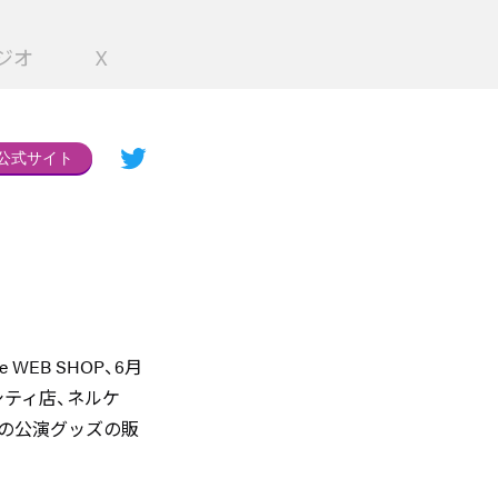
ジオ
X
公式サイト
WEB SHOP、6月
ムシティ店、ネルケ
突入の公演グッズの販