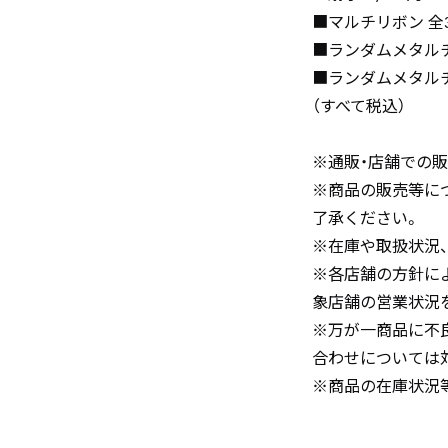
■マルチリボン 全3種
■ランダムメタルチャ
■ランダムメタルチャ
（すべて税込）
※通販・店舗での
※商品の販売等に
了承ください。
※在庫や取扱状況
※各店舗の方針に
象店舗の営業状況
※万が一商品に不
合わせについては
※商品の在庫状況