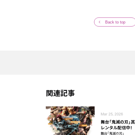
Back to top
関連記事
Mar 25, 2026
舞台「鬼滅の刃」其
レンタル配信中！
舞台「鬼滅の刃」