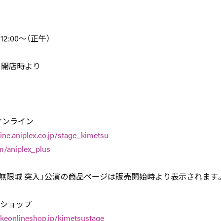
12:00～（正午）
土）開店時より
オンライン
line.aniplex.co.jp/stage_kimetsu
m/aniplex_plus
・無限城 突入」公演の商品ページは販売開始時より表示されます
ンショップ
lkeonlineshop.jp/kimetsustage