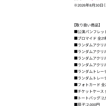
※2026年8月30
【取り扱い商品】
■公演パンフレット：
■ブロマイド 全21種
■ランダムアクリルス
■ランダムアクリルス
■ランダムアクリル
■ランダムアクリル
■ランダムトレーデ
■ランダムトレーデ
■フォトカード 全2
■チケットケース 全7
■トートバッグ：2,
■扇子：2,000円