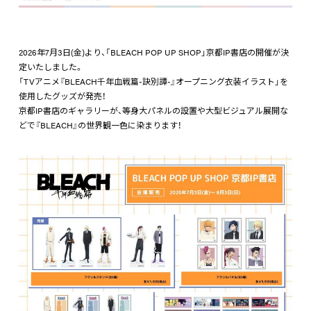
2026年7月3日(金)より、「BLEACH POP UP SHOP」京都IP書店の開催が決
定いたしました。
「TVアニメ『BLEACH千年血戦篇-訣別譚-』オープニング衣装イラスト」を
使用したグッズが発売！
京都IP書店のギャラリーが、等身大パネルの設置や大型ビジュアル展開な
どで『BLEACH』の世界観一色に染まります！