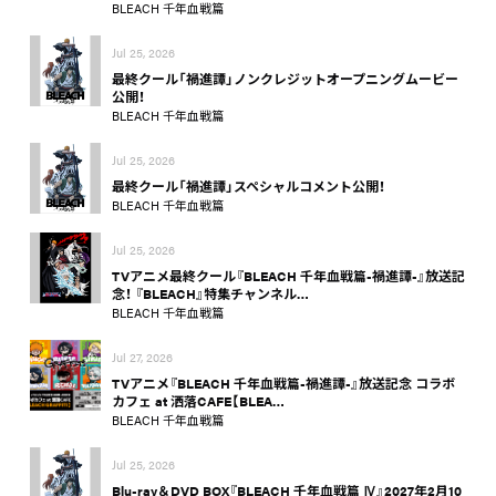
BLEACH 千年血戦篇
Jul 25, 2026
最終クール「禍進譚」ノンクレジットオープニングムービー
公開！
BLEACH 千年血戦篇
Jul 25, 2026
最終クール「禍進譚」スペシャルコメント公開！
BLEACH 千年血戦篇
Jul 25, 2026
TVアニメ最終クール『BLEACH 千年血戦篇-禍進譚-』放送記
念！ 『BLEACH』特集チャンネル…
BLEACH 千年血戦篇
Jul 27, 2026
TVアニメ『BLEACH 千年血戦篇-禍進譚-』放送記念 コラボ
カフェ at 洒落CAFE【BLEA…
BLEACH 千年血戦篇
Jul 25, 2026
Blu-ray＆DVD BOX『BLEACH 千年血戦篇 Ⅳ』2027年2月10