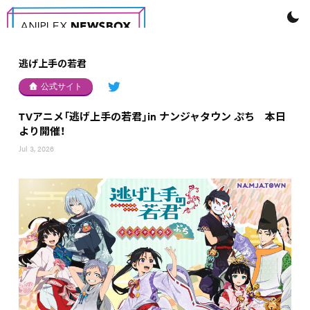
逃げ上手の若君
公式サイト
TVアニメ「逃げ上手の若君」in ナンジャタウン ぷち 本日
より開催！
Jul 3, 2026