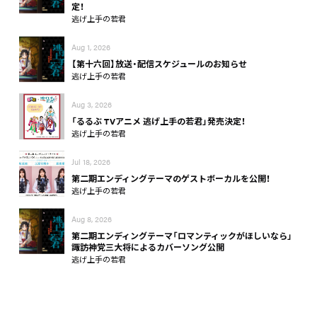
定！
逃げ上手の若君
Aug 1, 2026
【第十六回】放送・配信スケジュールのお知らせ
逃げ上手の若君
Aug 3, 2026
「るるぶ TVアニメ 逃げ上手の若君」発売決定！
逃げ上手の若君
Jul 18, 2026
第二期エンディングテーマのゲストボーカルを公開！
逃げ上手の若君
Aug 8, 2026
第二期エンディングテーマ「ロマンティックがほしいなら」
諏訪神党三大将によるカバーソング公開
逃げ上手の若君