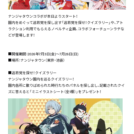
ナンジャタウンコラボが本日よりスタート！
園内をめぐって逃若党を探し出す「逃若党を探せ！クイズラリー」や、アト
ラクション利用でもらえるノベルティ企画、コラボフォーチューンラテな
どが登場します！
■開催期間：2026年7月3日(金)～7月26日(日)
■場所：ナンジャタウン（東京・池袋）
■逃若党を探せ！クイズラリー
ナンジャタウン園内を巡るクイズラリー！
園内各所に散りばめられた時行たちのパネルを探し出し、記載されたクイ
ズに答えると「ミニイラストシート（全1種）」をプレゼント！