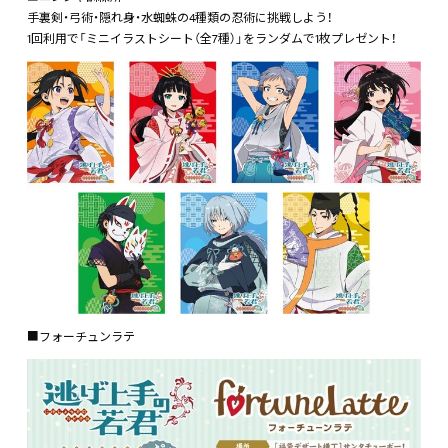
手裏剣・弓術・隠れ身・水蜘蛛の4種類の忍術に挑戦しよう！
1回利用で「ミニイラストシート（全7種）」をランダムで1枚プレゼント！
■フォーチュンラテ