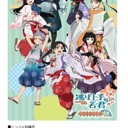
■ニンジャ訓練所