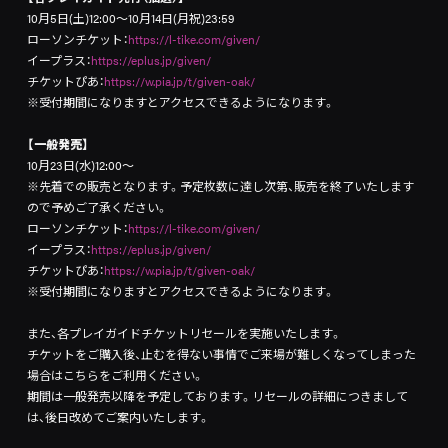
10月5日(土)12:00～10月14日(月祝)23:59
ローソンチケット：
https://l-tike.com/given/
イープラス：
https://eplus.jp/given/
チケットぴあ：
https://w.pia.jp/t/given-oak/
※受付期間になりますとアクセスできるようになります。
【一般発売】
10月23日(水)12:00～
※先着での販売となります。予定枚数に達し次第、販売を終了いたします
ので予めご了承ください。
ローソンチケット：
https://l-tike.com/given/
イープラス：
https://eplus.jp/given/
チケットぴあ：
https://w.pia.jp/t/given-oak/
※受付期間になりますとアクセスできるようになります。
また、各プレイガイドチケットリセールを実施いたします。
チケットをご購入後、止むを得ない事情でご来場が難しくなってしまった
場合はこちらをご利用ください。
期間は一般発売以降を予定しております。リセールの詳細につきまして
は、後日改めてご案内いたします。