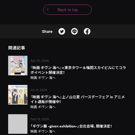
Back to top
Share
関連記事
Apr 20, 2026
『映画 ギヴン 海へ』×東京タワー＆梅田スカイビルにてコラ
ボイベント開催決定！
映画 ギヴン 海へ
Jul 31, 2026
『映画 ギヴン 海へ』上ノ山立夏 バースデーフェア in アニメ
イト通販が開催中！
映画 ギヴン 海へ
Sep 19, 2025
「ギヴン展 -given exhibition-」台北会場、開催決定！
映画 ギヴン 海へ