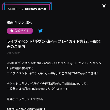
映画 ギヴン 海へ
公式サイト
ライブイベント「ギヴン-海へ-」プレイガイド先行、一般発
売のご案内
Oct 4, 2024
『映画 ギヴン 海へ』の公開を記念して「ギヴン」「syh」「センチミリメンタ
ル」の3組が出演する
ライブイベント「ギヴン-海へ-」が11月より全国3都市のZeppにて開催！
チケットの各プレイガイド先行(抽選)が10月5日(⼟)12:00より、
一般発売は10月23日(水)12:00より受付スタート！
是非チェックしてください。
【各プレイガイド先行（抽選）】