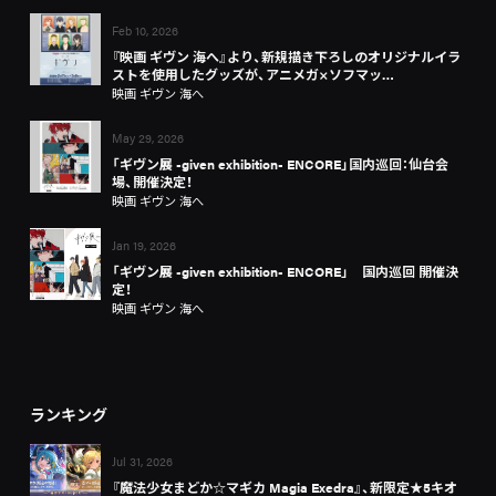
Feb 10, 2026
『映画 ギヴン 海へ』より、新規描き下ろしのオリジナルイラ
ストを使用したグッズが、アニメガ×ソフマッ…
映画 ギヴン 海へ
May 29, 2026
「ギヴン展 -given exhibition- ENCORE」国内巡回：仙台会
場、開催決定！
映画 ギヴン 海へ
Jan 19, 2026
「ギヴン展 -given exhibition- ENCORE」 国内巡回 開催決
定！
映画 ギヴン 海へ
ランキング
Jul 31, 2026
『魔法少女まどか☆マギカ Magia Exedra』、新限定★5キオ