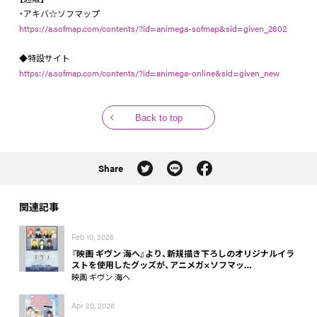
・アキバ☆ソフマップ
https://a.sofmap.com/contents/?id=animega-sofmap&sid=given_2602
◆特設サイト
https://a.sofmap.com/contents/?id=animega-online&sid=given_new
Back to top
Share
関連記事
Feb 10, 2026
『映画 ギヴン 海へ』より、新規描き下ろしのオリジナルイラ
ストを使用したグッズが、アニメガ×ソフマッ…
映画 ギヴン 海へ
Apr 20, 2026