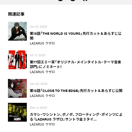
関連記事
Jun 27, 2025
第13話「THE WORLD IS YOURS」先行カット＆あらすじ公
開
LAZARUS ラザロ
Jul 17, 2025
第77回エミー賞「オリジナル・メインタイトル・テーマ音楽
部門」にノミネート！
LAZARUS ラザロ
Jun 20, 2025
第12話「CLOSE TO THE EDGE」先行カット＆あらすじ公開
LAZARUS ラザロ
Dec 4, 2025
カマシ・ワシントン、ボノボ、フローティング・ポインツによ
る『LAZARUS ラザロ』サントラ全３タイ…
LAZARUS ラザロ