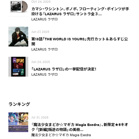
Oct 24, 2025
カマシ・ワシントン、ボノボ、フローティング・ポインツが手
掛ける『LAZARUS ラザロ』サントラ全３…
LAZARUS ラザロ
Jun 27, 2025
第13話「THE WORLD IS YOURS」先行カット＆あらすじ公
開
LAZARUS ラザロ
Jun 24, 2025
「LAZARUS ラザロ」の一挙配信が決定！
LAZARUS ラザロ
ランキング
Jul 31, 2026
『魔法少女まどか☆マギカ Magia Exedra』、新限定★5キオ
ク 「[新編]叛逆の物語」の美樹…
魔法少女まどか☆マギカ Magia Exedra