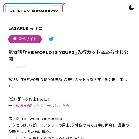
LAZARUS ラザロ
公式サイト
第13話「THE WORLD IS YOURS」先行カット＆あらすじ公
開
Jun 27, 2025
第13話「THE WORLD IS YOURS」 の先行カット＆あらすじを公開しまし
た。
放送・配信をお楽しみに！
→
放送・配信スケジュールはこちら
第13話「THE WORLD IS YOURS」
アクセルは、バビロニアタワーの屋上、天使像の前で双竜に再会し、最後の
決着をつけるために戦う。
そこに、全てを葬り去ろうとする存在が現れる。