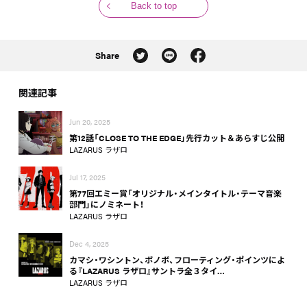
Back to top
Share
関連記事
Jun 20, 2025
第12話「CLOSE TO THE EDGE」先行カット＆あらすじ公開
LAZARUS ラザロ
Jul 17, 2025
第77回エミー賞「オリジナル・メインタイトル・テーマ音楽
部門」にノミネート！
LAZARUS ラザロ
Dec 4, 2025
カマシ・ワシントン、ボノボ、フローティング・ポインツによ
る『LAZARUS ラザロ』サントラ全３タイ…
LAZARUS ラザロ