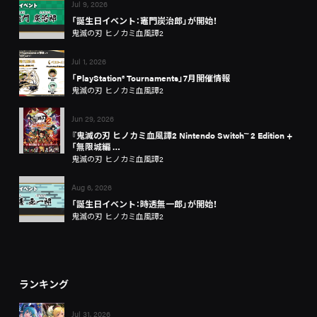
Jul 9, 2026
「誕生日イベント：竈門炭治郎」が開始！
鬼滅の刃 ヒノカミ血風譚2
Jul 1, 2026
「PlayStation® Tournaments」7月開催情報
鬼滅の刃 ヒノカミ血風譚2
Jun 29, 2026
『鬼滅の刃 ヒノカミ血風譚2 Nintendo Switch™ 2 Edition +
「無限城編 …
鬼滅の刃 ヒノカミ血風譚2
Aug 6, 2026
「誕生日イベント：時透無一郎」が開始！
鬼滅の刃 ヒノカミ血風譚2
ランキング
Jul 31, 2026