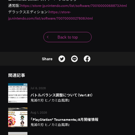
通常版：
https://store-jp.nintendo.com/list/software/70010000068873.html
デラックスエディション：
https://store-
jp.nintendo.com/list/software/70070000027808.html
Back to top
Share
関連記事
Jul 8, 2026
バトルバランス調整について（Ver1.81）
鬼滅の刃 ヒノカミ血風譚2
Aug 1, 2026
「PlayStation® Tournaments」8月開催情報
鬼滅の刃 ヒノカミ血風譚2