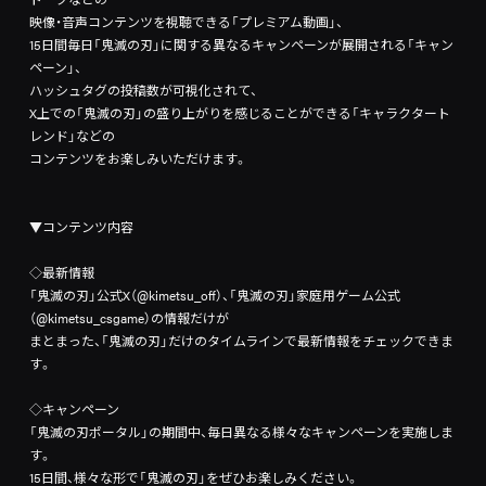
映像・音声コンテンツを視聴できる「プレミアム動画」、
15日間毎日「鬼滅の刃」に関する異なるキャンペーンが展開される「キャン
ペーン」、
ハッシュタグの投稿数が可視化されて、
X上での「鬼滅の刃」の盛り上がりを感じることができる「キャラクタート
レンド」などの
コンテンツをお楽しみいただけます。
▼コンテンツ内容
◇最新情報
「鬼滅の刃」公式X（@kimetsu_off）、「鬼滅の刃」家庭用ゲーム公式
（@kimetsu_csgame）の情報だけが
まとまった、「鬼滅の刃」だけのタイムラインで最新情報をチェックできま
す。
◇キャンペーン
「鬼滅の刃ポータル」の期間中、毎日異なる様々なキャンペーンを実施しま
す。
15日間、様々な形で「鬼滅の刃」をぜひお楽しみください。