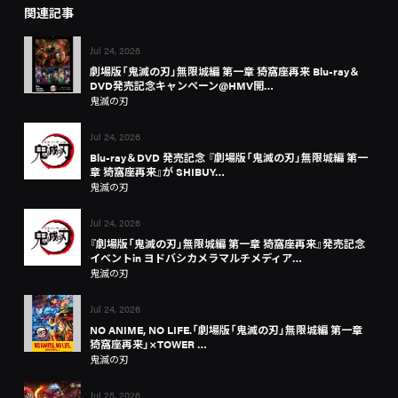
関連記事
Jul 24, 2026
劇場版「鬼滅の刃」無限城編 第一章 猗窩座再来 Blu-ray＆
DVD発売記念キャンペーン@HMV開…
鬼滅の刃
Jul 24, 2026
Blu-ray＆DVD 発売記念 『劇場版「鬼滅の刃」無限城編 第一
章 猗窩座再来』が SHIBUY…
鬼滅の刃
Jul 24, 2026
『劇場版「鬼滅の刃」無限城編 第一章 猗窩座再来』発売記念
イベントin ヨドバシカメラマルチメディア…
鬼滅の刃
Jul 24, 2026
NO ANIME, NO LIFE.「劇場版「鬼滅の刃」無限城編 第一章
猗窩座再来」×TOWER …
鬼滅の刃
Jul 25, 2026