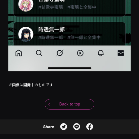
※画像は開発中のものです
Back to top
Share