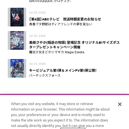
GROTESQQQUE-グロテスク-
Jul 29, 2026
【第4話】ABCテレビ 放送時間変更のお知らせ
青春ブタ野郎はディアフレンドの夢を見ない
Jul 30, 2026
美樹さやか(叛逆の物語) 登場記念 オリジナルB1サイズポス
タープレゼントキャンペーン開催
魔法少女まどか☆マギカ Magia Exedra
Jul 24, 2026
キービジュアル第1弾＆メインPV第1弾公開！
バーテックスフォース
When you visit any website, it may store or retrieve
information on your browser. This information might be about
you, your preferences or your device and is mostly used to
make the site work as you expect it to. The information does
お問い合わせ
アニプレックス
Cookie Settings
not usually directly identify you, but it can give you a more