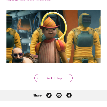
Back to top
Share