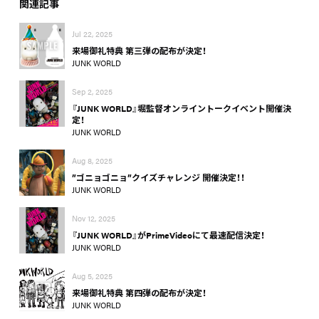
関連記事
Jul 22, 2025
来場御礼特典 第三弾の配布が決定！
JUNK WORLD
Sep 2, 2025
『JUNK WORLD』堀監督オンライントークイベント開催決
定！
JUNK WORLD
Aug 8, 2025
”ゴニョゴニョ”クイズチャレンジ 開催決定！！
JUNK WORLD
Nov 12, 2025
『JUNK WORLD』がPrimeVideoにて最速配信決定！
JUNK WORLD
Aug 5, 2025
来場御礼特典 第四弾の配布が決定！
JUNK WORLD