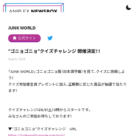
JUNK WORLD
公式サイト
”ゴニョゴニョ”クイズチャレンジ 開催決定！！
Aug 8, 2025
「JUNK WORLD」ゴニョゴニョ版（日本語字幕）を見て、クイズに挑戦しよ
う！
クイズ参加者全員プレゼントに加え、正解数に応じた賞品が抽選で当たり
ます！
クイズチャレンジは8/9（土）0時からスタートです。
みなさんのご参加お待ちしております！
▼”ゴニョゴニョ”クイズチャレンジ URL
https://junkworld-movie.com/quiz/