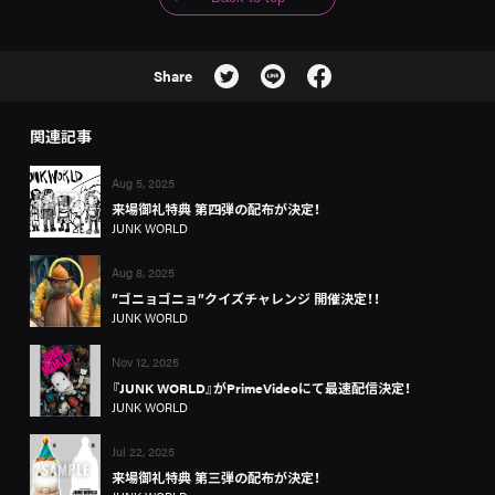
Share
関連記事
Aug 5, 2025
来場御礼特典 第四弾の配布が決定！
JUNK WORLD
Aug 8, 2025
”ゴニョゴニョ”クイズチャレンジ 開催決定！！
JUNK WORLD
Nov 12, 2025
『JUNK WORLD』がPrimeVideoにて最速配信決定！
JUNK WORLD
Jul 22, 2025
来場御礼特典 第三弾の配布が決定！