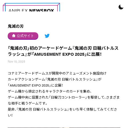
鬼滅の刃
公式サイト
「鬼滅の刃」初のアーケードゲーム『鬼滅の刃 日輪バトルス
ラッシュ』が「AMUSEMENT EXPO 2025」に出展！
Nov 10, 2025
コナミアーケードゲームスが開発中のアミューズメント施設向け
カードアクションゲーム『鬼滅の刃 日輪バトルスラッシュ』が
「AMUSEMENT EXPO 2025」に出展！
ゲーム機から排出されるキャラクターのカードを集め、
ゲーム機中央に設置された「日輪刀コントローラー」を駆使して、さまざま
な相手と戦うゲームです。
是非、『鬼滅の刃 日輪バトルスラッシュ』をいち早く体験してみてくださ
い！