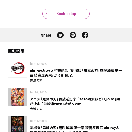
Back to top
Share
関連記事
Jul 24, 2026
Blu-ray＆DVD 発売記念 『劇場版「鬼滅の刃」無限城編 第一
章 猗窩座再来』が SHIBUY…
鬼滅の刃
Jul 26, 2026
アニメ「鬼滅の刃」再放送記念 「2026阿波おどり」への参加
が決定 「鬼滅連2026」結成＆202…
鬼滅の刃
Jul 24, 2026
劇場版「鬼滅の刃」無限城編 第一章 猗窩座再来 Blu-ray＆