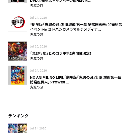
DVD発売記念キャンペーン@HMV開…
鬼滅の刃
Jul 24, 2026
『劇場版「鬼滅の刃」無限城編 第一章 猗窩座再来』発売記念
イベントin ヨドバシカメラマルチメディア…
鬼滅の刃
Jul 25, 2026
「荒野行動」とのコラボ第2弾開催決定！
鬼滅の刃
Jul 24, 2026
NO ANIME, NO LIFE.「劇場版「鬼滅の刃」無限城編 第一章
猗窩座再来」×TOWER …
鬼滅の刃
ランキング
Jul 31, 2026