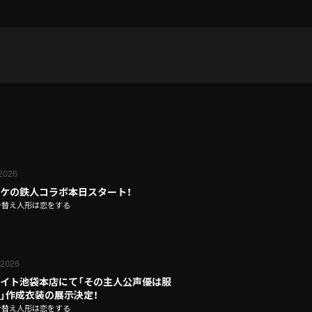
 2026
ケの鉄人コラボ本日スタート！
せ替え人形は恋をする
 2026
イト池袋本店にて「その主人公声優は服
」作成衣装の展示決定！
せ替え人形は恋をする