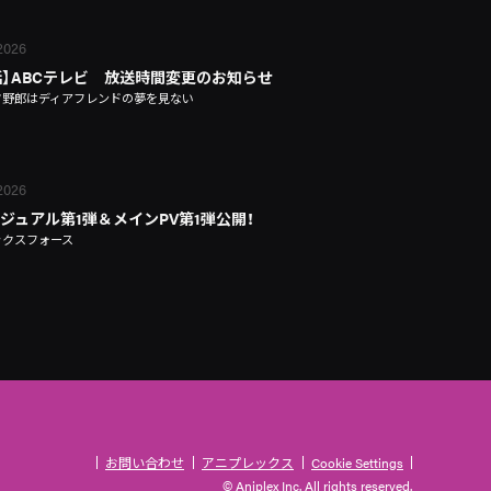
 2026
話】ABCテレビ 放送時間変更のお知らせ
タ野郎はディアフレンドの夢を見ない
 2026
ジュアル第1弾＆メインPV第1弾公開！
ックスフォース
お問い合わせ
アニプレックス
Cookie Settings
© Aniplex Inc. All rights reserved.