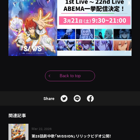
Back to top
Share
関連記事
Mar 22, 2026
第23話劇中歌「MISSION」リリックビデオ公開！