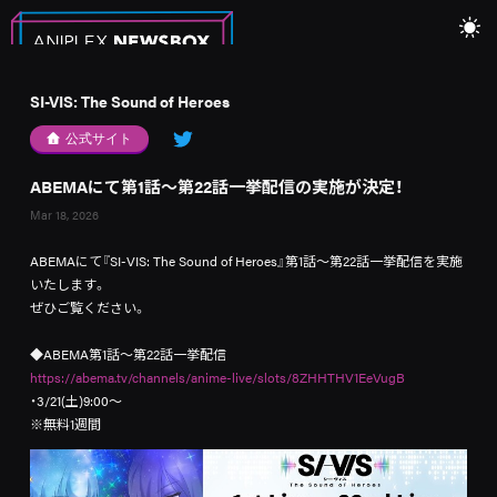
SI-VIS: The Sound of Heroes
公式サイト
ABEMAにて第1話～第22話一挙配信の実施が決定！
Mar 18, 2026
ABEMAにて『SI-VIS: The Sound of Heroes』第1話～第22話一挙配信を実施
いたします。
ぜひご覧ください。
◆ABEMA第1話～第22話一挙配信
https://abema.tv/channels/anime-live/slots/8ZHHTHV1EeVugB
・3/21(土)9:00〜
※無料1週間