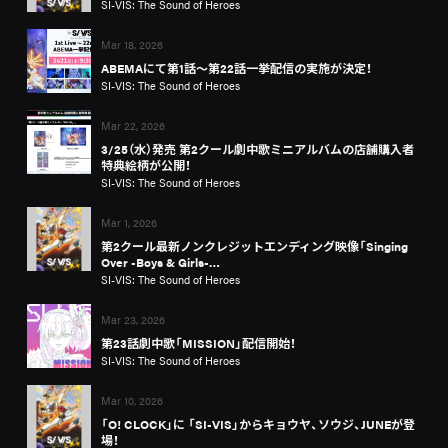
SI-VIS: The Sound of Heroes
Mar 18, 2026
ABEMAにて第1話～第22話一挙配信の実施が決定！
SI-VIS: The Sound of Heroes
Mar 22, 2026
3/25（水）発売 第2クール劇中歌ミニアルバムの店舗購入者
特典絵柄が公開！
SI-VIS: The Sound of Heroes
Mar 1, 2026
第2クール最新ノンクレジットエンディング映像「Singing
Over -Boys & Girls-…
SI-VIS: The Sound of Heroes
Mar 23, 2026
第23話劇中歌「MISSION」配信開始！
SI-VIS: The Sound of Heroes
Mar 10, 2026
「O! CLOCK」に 「SI-VIS」からキョウヤ、ソウジ、JUNEが登
場！