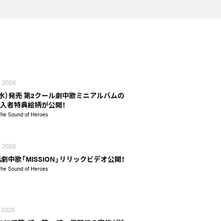
, 2026
5（水）発売 第2クール劇中歌ミニアルバムの
入者特典絵柄が公開！
The Sound of Heroes
, 2026
話劇中歌「MISSION」リリックビデオ公開！
The Sound of Heroes
 2026