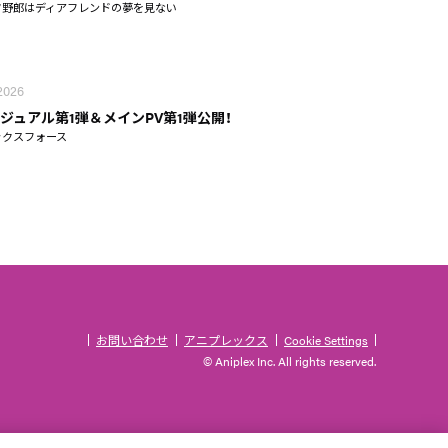
タ野郎はディアフレンドの夢を見ない
 2026
ジュアル第1弾＆メインPV第1弾公開！
ックスフォース
お問い合わせ
アニプレックス
Cookie Settings
© Aniplex Inc. All rights reserved.