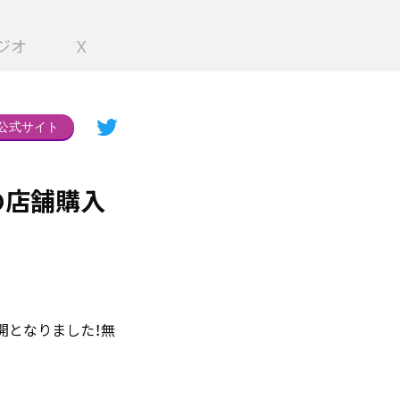
ジオ
X
公式サイト
の店舗購入
開となりました！無