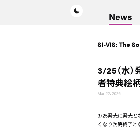
News
SI-VIS: The S
3/25（
者特典絵柄
Mar 22, 2026
3/25発売に発売
くなり次第終了と