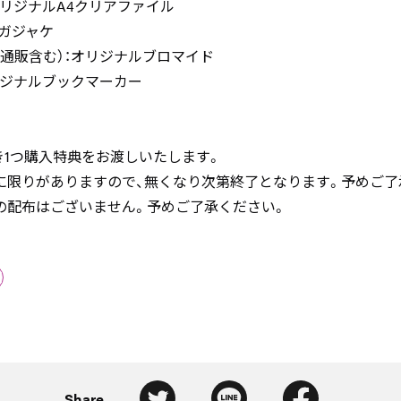
リジナルA4クリアファイル
：メガジャケ
通販含む）：オリジナルブロマイド
リジナルブックマーカー
き1つ購入特典をお渡しいたします。
に限りがありますので、無くなり次第終了となります。予めご了
の配布はございません。予めご了承ください。
Share