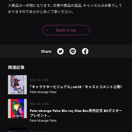
※景品は一点物となります。交換や商品の返品、キャンセルはお断りして
おりますのであらかじめご了承ください。
Back to top
Share
関連記事
May 16, 2026
「キャラクタービジュアル」vol.16／キャストコメント公開！
Fate/strange Fake
May 30, 2026
Fate/strange Fake Blu-ray Disc Box発売記念 B2ポスター
プレゼント…
Fate/strange Fake