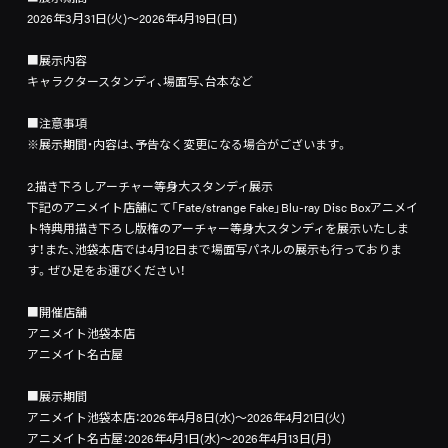
2026年3月31日(火)～2026年4月19日(日)
■展示内容
キャラクタースタンディ、場面写、台本など
■注意事項
※展示期間・内容は、予告なく変更になる場合がございます。
2.描き下ろしアーチャー等身大スタンディ展示
下記のアニメイト店舗にて「Fate/strange Fake」Blu-ray Disc Boxアニメイ
ト特典用描き下ろし版権のアーチャー等身大スタンディを展示いたしま
す！また、池袋本店では4月12日まで場面写パネルの展示も行っておりま
す。ぜひ足をお運びください！
■開催店舗
アニメイト池袋本店
アニメイト名古屋
■展示期間
アニメイト池袋本店：2026年4月8日(水)～2026年4月21日(火)
アニメイト名古屋：2026年4月1日(水)～2026年4月13日(月)