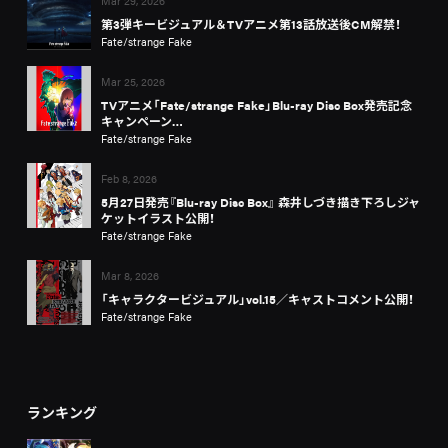
Mar 29, 2026
第3弾キービジュアル＆TVアニメ第13話放送後CM解禁！
Fate/strange Fake
Mar 25, 2026
TVアニメ「Fate/strange Fake」Blu-ray Disc Box発売記念
キャンペーン…
Fate/strange Fake
Feb 8, 2026
5月27日発売『Blu-ray Disc Box』 森井しづき描き下ろしジャ
ケットイラスト公開！
Fate/strange Fake
Mar 8, 2026
「キャラクタービジュアル」vol.15／キャストコメント公開！
Fate/strange Fake
ランキング