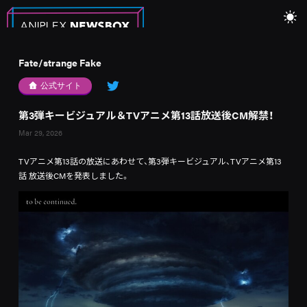
Fate/strange Fake
公式サイト
第3弾キービジュアル＆TVアニメ第13話放送後CM解禁！
Mar 29, 2026
TVアニメ第13話の放送にあわせて、第3弾キービジュアル、TVアニメ第13
話 放送後CMを発表しました。