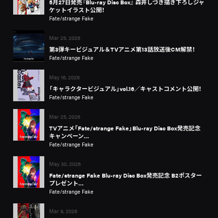
5月27日発売『Blu-ray Disc Box』 森井しづき描き下ろしジャ
ケットイラスト公開！
Fate/strange Fake
Mar 29, 2026
第3弾キービジュアル＆TVアニメ第13話放送後CM解禁！
Fate/strange Fake
May 16, 2026
「キャラクタービジュアル」vol.16／キャストコメント公開！
Fate/strange Fake
Mar 25, 2026
TVアニメ「Fate/strange Fake」Blu-ray Disc Box発売記念
キャンペーン…
Fate/strange Fake
May 30, 2026
Fate/strange Fake Blu-ray Disc Box発売記念 B2ポスター
プレゼント…
Fate/strange Fake
Mar 8, 2026