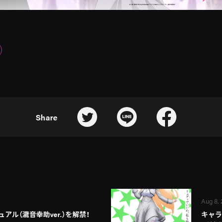
Share
Aug 8,
アル（瀧音幸助ver.）を解禁！
キャラ