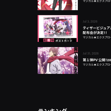
マジカル★エクスプロ
Jul 3, 2026
ティザービジュアル
配布会が決定！！
マジカル★エクスプロ
Jul 31, 2026
第１弾PV 公開！2
マジカル★エクスプロ
ランキング