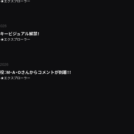
ル★エクスプローラー
 2026
キービジュアル解禁！
ル★エクスプローラー
 2026
役：M・A・Oさんからコメントが到着！！
ル★エクスプローラー