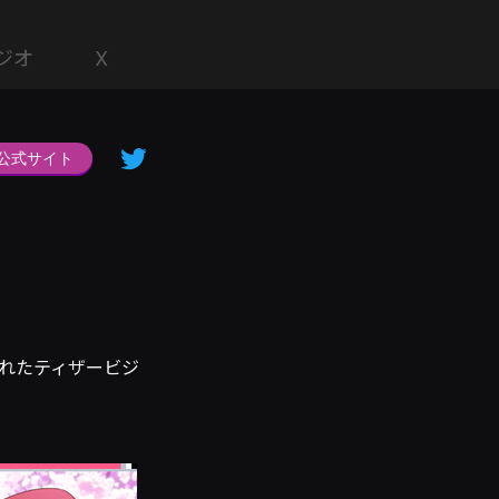
ジオ
X
公式サイト
れたティザービジ