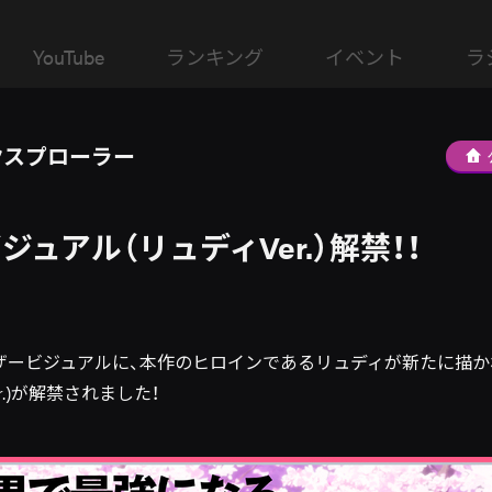
YouTube
ランキング
イベント
ラ
クスプローラー
ュアル（リュディVer.）解禁！！
ザービジュアルに、本作のヒロインであるリュディが新たに描か
r.)が解禁されました！