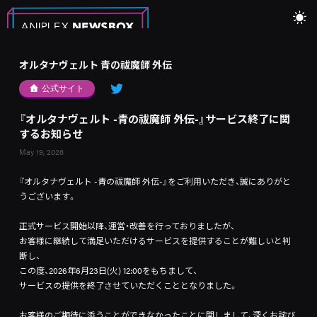
オルタナヴェルト 青の祓魔師 外伝
公式サイト
『オルタナヴェルト -青の祓魔師 外伝-』サービス終了に関
するお知らせ
May 19, 2026
『オルタナヴェルト -青の祓魔師 外伝-』をご利用いただき、誠にありがと
うございます。
正式サービス開始以降、運営・改善を行っておりましたが、
お客様に継続して満足いただけるサービスを提供することが難しいと判
断し、
この度、2026年6月23日(火) 12:00をもちまして、
サービスの提供を終了させていただくこととなりました。
お客様のご期待に添うことができなかったことに関しまして、深くお詫び