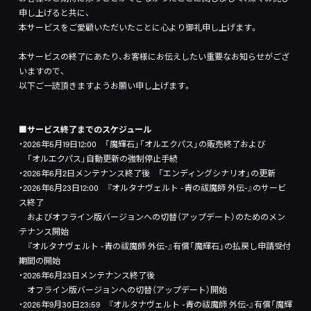
申し上げると共に、
本サービスをご愛顧いただいたことに心より御礼申し上げます。
本サービスの終了にあたり、お客様にお伝えしたい重要なお知らせがござ
いますので、
以下ご一読頂きますようお願い申し上げます。
■サービス終了までのスケジュール
・2026年5月19日12:00 「魔輝石」「オルエクパス」の販売終了および
「オルエクパス」自動更新の強制停止手続
・2026年6月2日メンテナンス終了後 「エンディングシナリオ」の更新
・2026年6月23日12:00 『オルタナヴェルト -青の祓魔師 外伝-』のサービ
ス終了
およびオフライン版バージョンへの切替（アップデート）のためのメン
テナンス開始
『オルタナヴェルト -青の祓魔師 外伝-』有償「魔輝石」の払戻し申請受付
期間の開始
・2026年6月23日メンテナンス終了後
オフライン版バージョンへの切替（アップデート）開始
・2026年9月30日23:59 『オルタナヴェルト -青の祓魔師 外伝-』有償「魔輝