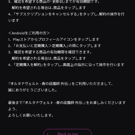
3．確認を希望する商品の「更新日」までが有効期間です。
解約を希望される場合は、商品をタップします
4．「サブスクリプションをキャンセルする」をタップし、解約の操作を行
います
＜Androidをご利用の方＞
1．Playストアからプロフィールアイコンをタップします
2．「お支払いと定期購入＞定期購入」の順にタップします
3．確認を希望する商品の有効期限を確認できます。
解約を希望される場合は、商品をタップします
4．「定期購入を解約」をタップし、画面上の指示に沿って操作を行います
『オルタナヴェルト -青の祓魔師 外伝-』をご利用いただきまして、
誠にありがとうございました。
最後まで『オルタナヴェルト -青の祓魔師 外伝-』をお楽しみくださいます
よう、
よろしくお願いいたします。
Back to top