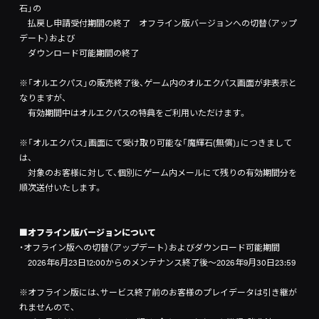
石」の
払戻し申請受付期間の終了 オフライン版バージョンへの切替（アップ
デート）および
ダウンロード可能期間の終了
※「オルエクパス」の販売終了後、ゲーム内のオルエクパス画面が非表示と
なりますが、
有効期間中はオルエクパスの特典をご利用いただけます。
※「オルエクパス」画面にて受け取り可能な「魔輝石(無償)」につきまして
は、
対象のお客様に対して、個別にゲーム内メールにて残りの有効期間分を
順次送付いたします。
■オフライン版バージョンについて
・オフライン版への切替（アップデート）およびダウンロード可能期間
2026年6月23日12:00からのメンテナンス終了後～2026年9月30日23:59
※オフライン版には、サービス終了前のお客様のプレイデータは引き継が
れませんので、