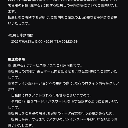
未使用の有償「魔輝石」に関する払戻しの手続き等についてご案内いたし
ます。
払戻しをご希望のお客様は、ご案内をご確認の上、必要なお手続きをお願
いいたします。
・払戻し申請期間
2026年6月23日12:00～2026年9月30日23:59
■注意事項
※「魔輝石」はサービス終了までご利用可能です。
※払戻しの詳細は、後日ゲーム内お知らせおよび公式HPにてご案内いた
します。
※オフライン版バージョンへの更新の際に、既存のログイン情報がクリア
され
自動的にログアウトされる可能性がございますので、
事前に「引継ぎコード」「パスワード」を必ず設定するようにお願いいた
します。
※払戻しをご希望の場合、お客様のデータ確認を行う必要があるため、
払戻しが完了するまではアプリのアンインストールは行わないようお
願いいたします。