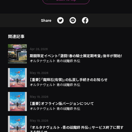
Share
関連記事
Apr 28, 2026
期間限定イベント「激闘！春の騎士團定期考査」後半が開始！
オルタナヴェルト 青の祓魔師 外伝
May 19, 2026
【重要】「魔輝石(有償)」の払戻し手続きのお知らせ
オルタナヴェルト 青の祓魔師 外伝
May 19, 2026
【重要】オフライン版バージョンについて
オルタナヴェルト 青の祓魔師 外伝
May 19, 2026
『オルタナヴェルト -青の祓魔師 外伝-』サービス終了に関す