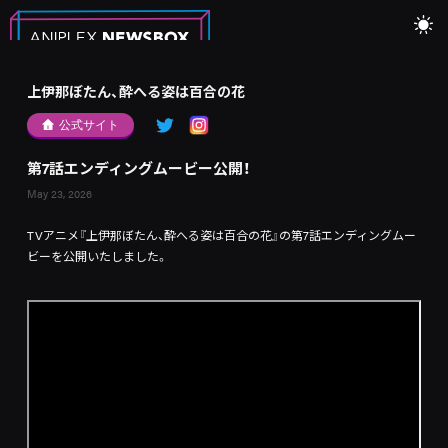
上伊那ぼたん、酔へる姿は百合の花
公式サイト
第7話エンディングムービー公開！
May 23, 2026
TVアニメ『上伊那ぼたん、酔へる姿は百合の花』の第7話エンディングムー
ビーを公開いたしました。