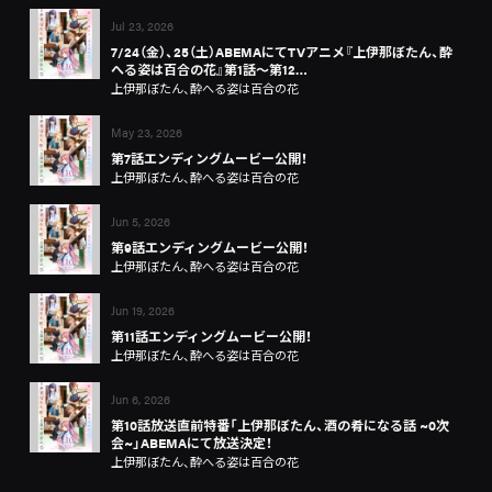
Jul 23, 2026
7/24（金）、25（土）ABEMAにてTVアニメ『上伊那ぼたん、酔
へる姿は百合の花』第1話～第12…
上伊那ぼたん、酔へる姿は百合の花
May 23, 2026
第7話エンディングムービー公開！
上伊那ぼたん、酔へる姿は百合の花
Jun 5, 2026
第9話エンディングムービー公開！
上伊那ぼたん、酔へる姿は百合の花
Jun 19, 2026
第11話エンディングムービー公開！
上伊那ぼたん、酔へる姿は百合の花
Jun 6, 2026
第10話放送直前特番「上伊那ぼたん、酒の肴になる話 ~0次
会~」ABEMAにて放送決定！
上伊那ぼたん、酔へる姿は百合の花