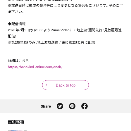
※放送日時は編成の都合等により変更となる場合もございます。予めご了
承下さい。
◆配信情報
2026年7月1日(水)25:00よりPrime Videoにて地上波1週間先行・見放題最速
配信！
※第2期第1話のみ、地上波放送終了後に第2話と共に配信
詳細はこちら
https://hanakimi-anime.com/onair/
Back to top
Share
関連記事