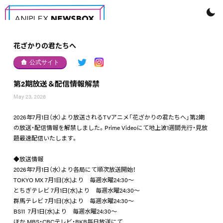
花ざかりの君たちへ
公式サイト
第2期放送＆配信情報解禁
May 23, 2026
2026年7月1日（水）より放送されるTVアニメ「花ざかりの君たちへ」第2期
の放送・配信情報を解禁しました。Prime Videoにて地上波1週間先行・見放
題最速配信いたします。
◆放送情報
2026年7月1日（水）より各局にて順次放送開始！
TOKYO MX 7月1日(水)より 毎週水曜24:30～
とちぎテレビ 7月1日(水)より 毎週水曜24:30～
群馬テレビ 7月1日(水)より 毎週水曜24:30～
BS11 7月1日(水)より 毎週水曜24:30～
ほか MBS・CBCテレビ・RKB毎日放送にて