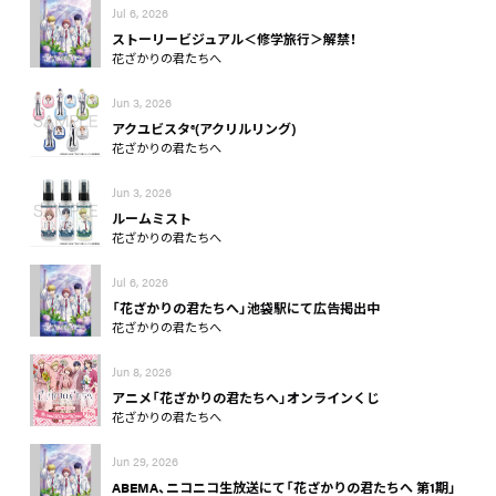
Jul 6, 2026
ストーリービジュアル＜修学旅行＞解禁！
花ざかりの君たちへ
Jun 3, 2026
アクユビスタ®(アクリルリング)
花ざかりの君たちへ
Jun 3, 2026
ルームミスト
花ざかりの君たちへ
Jul 6, 2026
「花ざかりの君たちへ」池袋駅にて広告掲出中
花ざかりの君たちへ
Jun 8, 2026
アニメ「花ざかりの君たちへ」オンラインくじ
花ざかりの君たちへ
Jun 29, 2026
ABEMA、ニコニコ生放送にて「花ざかりの君たちへ 第1期」