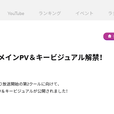
YouTube
ランキング
イベント
ラ
メインPV＆キービジュアル解禁！
30より放送開始の第2クールに向けて、
V＆キービジュアルが公開されました！