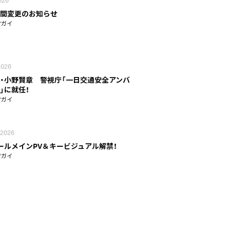
間変更のお知らせ
ツガイ
 2026
・小野賢章 警視庁「一日交通安全アンバ
」に就任！
ツガイ
 2026
ールメインPV＆キービジュアル解禁！
ツガイ