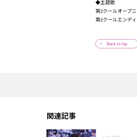
◆主題歌
第2クールオープニン
第2クールエンディ
Back to top
関連記事
Jul 6, 2026