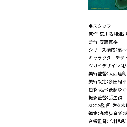
◆スタッフ
原作：荒川弘（掲載
監督：安藤真裕
シリーズ構成：高木
キャラクターデザ
ツガイデザイン：杉
美術監督：大西達朗
美術設定：多田周平
色彩設計：後藤ゆか
撮影監督：張盈穎
3DCG監督：佐々木
編集：髙橋歩音楽：
音響監督：若林和弘