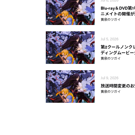
Blu-ray＆DVD
ニメイトの開催が
黄泉のツガイ
Jul 5, 2026
第2クールノンク
ディングムービー
黄泉のツガイ
Jul 9, 2026
放送時間変更のお
黄泉のツガイ