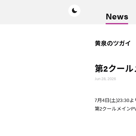
News
黄泉のツガイ
第2クール
Jun 28, 2026
7月4日(土)23:
第2クールメインP