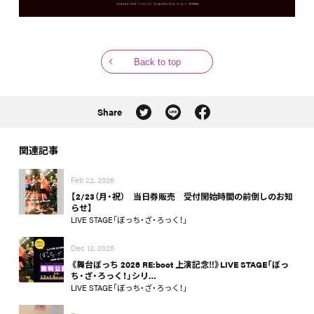
Back to top
Share
関連記事
Feb 22, 2026
【2/23（月・祝） 当日券販売 受付開始時間の前倒しのお知
らせ】
LIVE STAGE「ぼっち・ざ・ろっく！」
Dec 12, 2025
《舞台ぼっち 2026 RE:boot 上演記念‼》LIVE STAGE「ぼっ
ち・ざ・ろっく！」シリ…
LIVE STAGE「ぼっち・ざ・ろっく！」