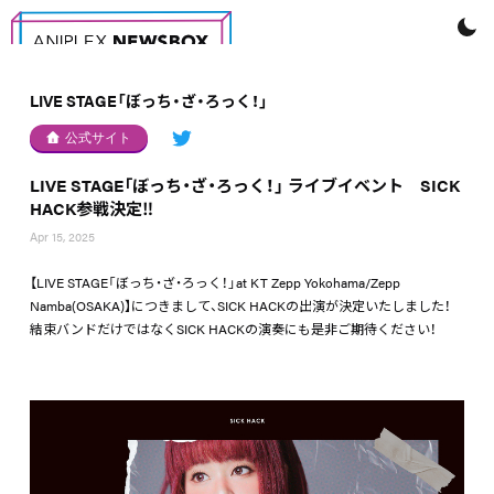
LIVE STAGE「ぼっち・ざ・ろっく！」
公式サイト
LIVE STAGE「ぼっち・ざ・ろっく！」 ライブイベント SICK
HACK参戦決定‼
Apr 15, 2025
【LIVE STAGE「ぼっち・ざ・ろっく！」at KT Zepp Yokohama/Zepp
Namba(OSAKA)】につきまして、SICK HACKの出演が決定いたしました！
結束バンドだけではなくSICK HACKの演奏にも是非ご期待ください！