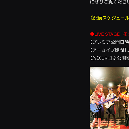
にぜひご覧ください
《配信スケジュール
◆LIVE STAGE「
【プレミア公開日時】20
【アーカイブ期間】プ
【放送URL】※公