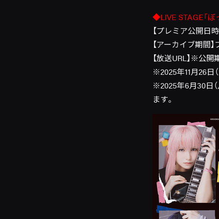
◆LIVE STAGE「
【プレミア公開日時】20
【アーカイブ期間】プ
【放送URL】
※公開
※2025年11月2
※2025年6月3
ます。