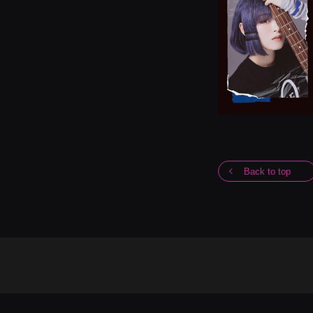
Back to top