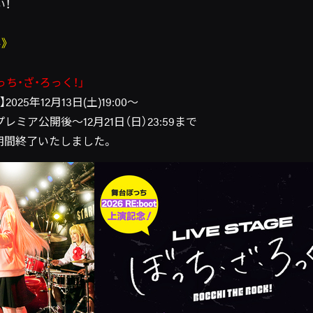
！
》
ぼっち・ざ・ろっく！」
25年12月13日(土)19:00～
レミア公開後～12月21日（日）23:59まで
開期間終了いたしました。