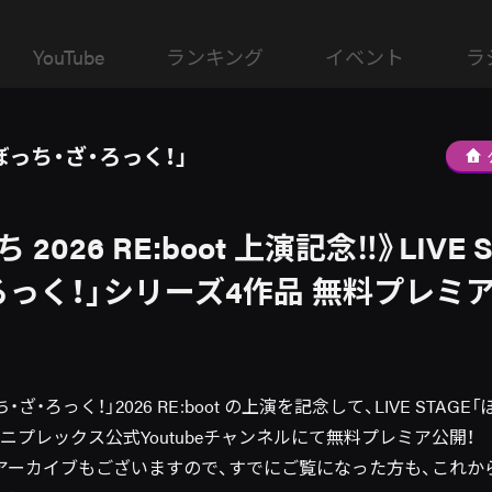
YouTube
ランキング
イベント
ラ
E「ぼっち・ざ・ろっく！」
2026 RE:boot 上演記念‼》LIVE 
ろっく！」シリーズ4作品 無料プレミ
っち・ざ・ろっく！」2026 RE:boot の上演を記念して、LIVE STAG
ニプレックス公式Youtubeチャンネルにて無料プレミア公開！
アーカイブもございますので、すでにご覧になった方も、これか