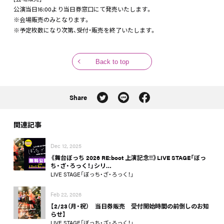
公演当日16:00より当日券窓口にて発売いたします。
※会場販売のみとなります。
※予定枚数になり次第、受付・販売を終了いたします。
Back to top
Share
関連記事
Dec 12, 2025
《舞台ぼっち 2026 RE:boot 上演記念‼》LIVE STAGE「ぼっ
ち・ざ・ろっく！」シリ…
LIVE STAGE「ぼっち・ざ・ろっく！」
Feb 22, 2026
【2/23（月・祝） 当日券販売 受付開始時間の前倒しのお知
らせ】
LIVE STAGE「ぼっち・ざ・ろっく！」