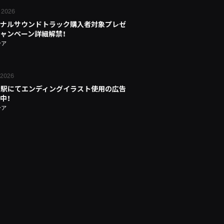
 2026
ナルサウンドトラック購入者対象プレゼ
ャンペーン詳細解禁！
シア
 2026
宿駅にてエンディングイラスト使用の広告
中！
シア