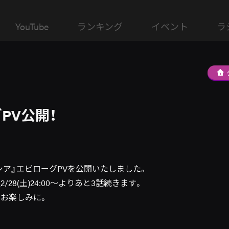
YouTube
ランキング
イベント
ラ
PV公開！
シア』エピローグPVを公開いたしました。
/28(土)24:00～よりあと3話続きます。
をお楽しみに。