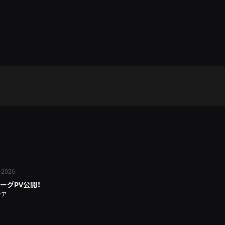
 2026
ーグPV公開！
シア