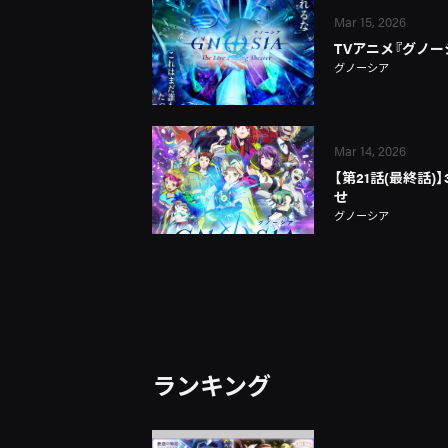
Mar 15, 2026
TVアニメ『グノー
グノーシア
Mar 14, 2026
【第21話(最終話)
せ
グノーシア
ランキング