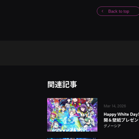
Back to top
関連記事
Mar 14, 2026
Happy White
開＆壁紙プレゼン
グノーシア