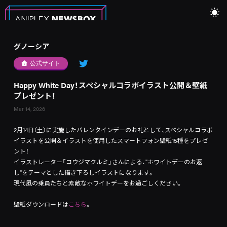
グノーシア
公式サイト
Happy White Day！スペシャルコラボイラスト公開＆壁紙
プレゼント！
Mar 14, 2026
2月14日（土）に実施したバレンタインデーのお礼として、スペシャルコラボ
イラストを公開＆イラストを使用したスマートフォン壁紙15種をプレゼ
ント！
イラストレーター「コウジマクルミ」さんによる、"ホワイトデーのお返
し"をテーマとした描き下ろしイラストになります。
現代風の乗員たちと素敵なホワイトデーをお過ごしください。
壁紙ダウンロードは
こちら
。