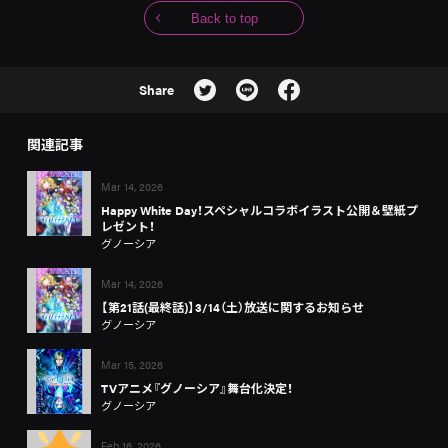
Back to top
Share
関連記事
Mar 14, 2026
Happy White Day！スペシャルコラボイラスト公開＆壁紙プ
レゼント！
グノーシア
Mar 14, 2026
【第21話(最終話)】3/14（土）放送に関するお知らせ
グノーシア
Mar 15, 2026
TVアニメ『グノーシア』舞台化決定！
グノーシア
Feb 16, 2026