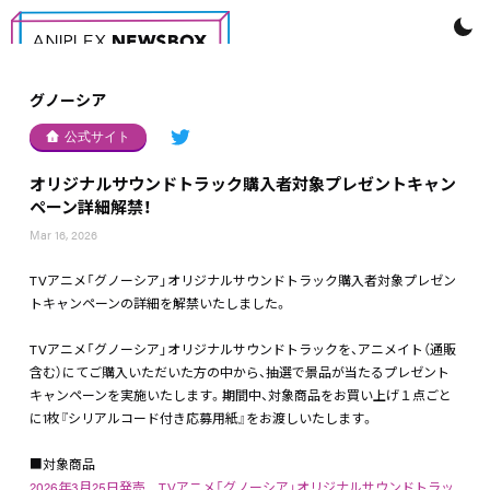
グノーシア
公式サイト
オリジナルサウンドトラック購入者対象プレゼントキャン
ペーン詳細解禁！
Mar 16, 2026
TVアニメ「グノーシア」オリジナルサウンドトラック購入者対象プレゼン
トキャンペーンの詳細を解禁いたしました。
TVアニメ「グノーシア」オリジナルサウンドトラックを、アニメイト（通販
含む）にてご購入いただいた方の中から、抽選で景品が当たるプレゼント
キャンペーンを実施いたします。期間中、対象商品をお買い上げ１点ごと
に1枚『シリアルコード付き応募用紙』をお渡しいたします。
■対象商品
2026年3月25日発売 TVアニメ「グノーシア」オリジナルサウンドトラッ