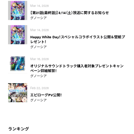
Mar 14, 2026
【第21話(最終話)】3/14（土）放送に関するお知らせ
グノーシア
Mar 14, 2026
Happy White Day！スペシャルコラボイラスト公開＆壁紙プ
レゼント！
グノーシア
Mar 16, 2026
オリジナルサウンドトラック購入者対象プレゼントキャン
ペーン詳細解禁！
グノーシア
Feb 22, 2026
エピローグPV公開！
グノーシア
ランキング