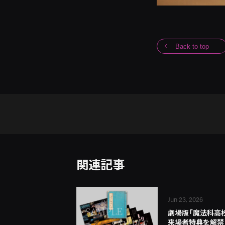
Back to top
関連記事
Jun 23, 2026
劇場版「魔法科高
来場者特典を解禁