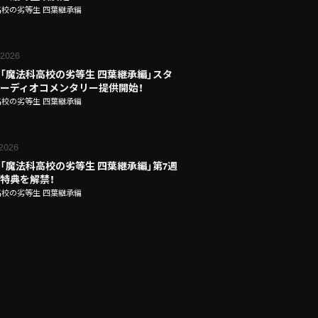
校の劣等生 四葉継承編
 2026
「魔法科高校の劣等生 四葉継承編」スタ
ーディオコメンタリー提供開始！
校の劣等生 四葉継承編
 2026
「魔法科高校の劣等生 四葉継承編」第7週
特典を解禁！
校の劣等生 四葉継承編