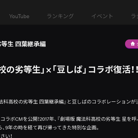
YouTube
ランキング
イベント
ラ
等生 四葉継承編
校の劣等生」×「豆しば」コラボ復活！
魔法科高校の劣等生 四葉継承編』と豆しばのコラボレーションが
コラボCMを公開！2017年、『劇場版 魔法科高校の劣等生 星を
ら、9年の時を経て再び帰ってきた特別な企画。
さい！