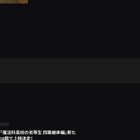
 2026
「魔法科高校の劣等生 四葉継承編」新た
12館で上映決定！