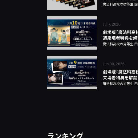
魔法科高校の劣等生 
Jul 7, 2026
劇場版「魔法科高校
週来場者特典を解
魔法科高校の劣等生 
Jun 30, 2026
劇場版「魔法科高
来場者特典を解禁
魔法科高校の劣等生 
ランキング