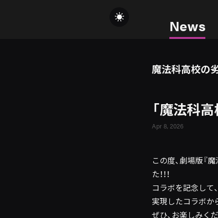
News
魔法科高校の劣
「魔法科高
Apr 8, 2026
この度、劇場版『
た！！！
コラボを記念して、
実現したコラボか
ぜひ、お楽しみくだ