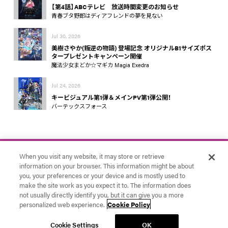
【第4話】ABCテレビ 放送時間変更のお知らせ
青春ブタ野郎はディアフレンドの夢を見ない
Jul 30, 2026
美樹さやか(叛逆の物語) 登場記念 オリジナルB1サイズポス
タープレゼントキャンペーン開催
魔法少女まどか☆マギカ Magia Exedra
Jul 24, 2026
キービジュアル第1弾＆メインPV第1弾公開！
バーテックスフォース
When you visit any website, it may store or retrieve
information on your browser. This information might be about
you, your preferences or your device and is mostly used to
make the site work as you expect it to. The information does
お問い合わせ
アニプレックス
Cookie Settings
not usually directly identify you, but it can give you a more
© Aniplex Inc. All rights reserved.
personalized web experience.
Cookie Policy
Cookie Settings
OK