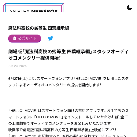
魔法科高校の劣等生 四葉継承編
公式サイト
劇場版「魔法科高校の劣等生 四葉継承編」スタッフオーディ
オコメンタリー提供開始！
Jun 23, 2026
6月27日(土)より、スマートフォンアプリ「HELLO! MOVIE」を使用したスタ
ッフによるオーディオコメンタリーの提供を開始します！
「HELLO! MOVIE」はスマートフォン向けの無料アプリです。お手持ちのス
マートフォンに「HELLO! MOVIE」をインストールしていただければ、全て
の上映劇場でオーディオコメンタリーをお楽しみいただけます。
映画館で劇場版「魔法科高校の劣等生 四葉継承編」上映前にアプリ
「HELLO! MOVIE」を起動すると、映画の進行に合わせて、ジミー ストーン