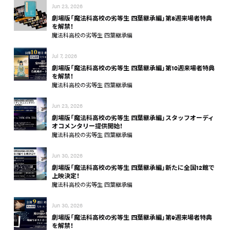
Jun 23, 2026
劇場版「魔法科高校の劣等生 四葉継承編」第8週来場者特典
を解禁！
魔法科高校の劣等生 四葉継承編
Jul 7, 2026
劇場版「魔法科高校の劣等生 四葉継承編」第10週来場者特典
を解禁！
魔法科高校の劣等生 四葉継承編
Jun 23, 2026
劇場版「魔法科高校の劣等生 四葉継承編」スタッフオーディ
オコメンタリー提供開始！
魔法科高校の劣等生 四葉継承編
Jun 30, 2026
劇場版「魔法科高校の劣等生 四葉継承編」新たに全国12館で
上映決定！
魔法科高校の劣等生 四葉継承編
Jun 30, 2026
劇場版「魔法科高校の劣等生 四葉継承編」第9週来場者特典
を解禁！