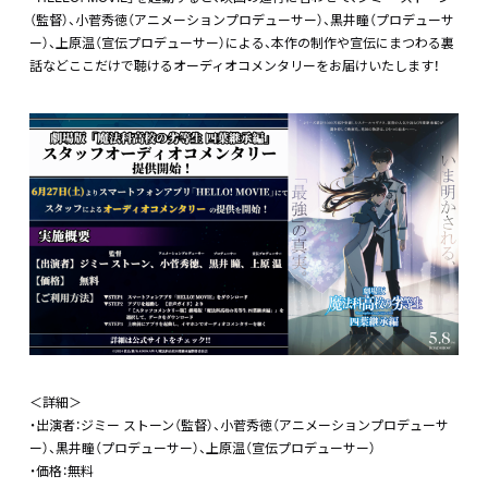
（監督）、小菅秀徳（アニメーションプロデューサー）、黒井瞳（プロデューサ
ー）、上原温（宣伝プロデューサー）による、本作の制作や宣伝にまつわる裏
話などここだけで聴けるオーディオコメンタリーをお届けいたします！
＜詳細＞
・出演者：ジミー ストーン（監督）、小菅秀徳（アニメーションプロデューサ
ー）、黒井瞳（プロデューサー）、上原温（宣伝プロデューサー）
・価格：無料