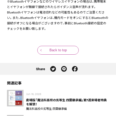
※Bluetoothイヤフォンなどのワイヤレスイヤフォンの場合は、携帯端末
とイヤフォンが無線で接続されたらガイダンス音声が流れます。
Bluetoothイヤフォンは電池切れなどの可能性もあるのでご注意くださ
い。また、Bluetoothイヤフォンは、機内モードをオンにするとBluetoothの
接続がオフになる場合がございますので、事前にBluetooth接続の設定の
チェックをお願い致します。
Back to top
Share
関連記事
Jun 16, 2026
劇場版「魔法科高校の劣等生 四葉継承編」第7週来場者特典
を解禁！
魔法科高校の劣等生 四葉継承編