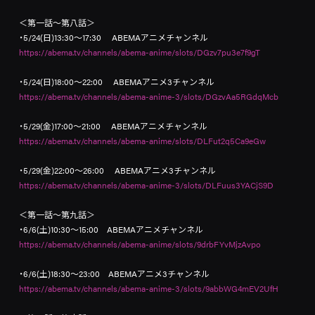
＜第一話～第八話＞
・5/24(日)13:30〜17:30 ABEMAアニメチャンネル
https://abema.tv/channels/abema-anime/slots/DGzv7pu3e7f9gT
・5/24(日)18:00〜22:00 ABEMAアニメ3チャンネル
https://abema.tv/channels/abema-anime-3/slots/DGzvAa5RGdqMcb
・5/29(金)17:00〜21:00 ABEMAアニメチャンネル
https://abema.tv/channels/abema-anime/slots/DLFut2q5Ca9eGw
・5/29(金)22:00〜26:00 ABEMAアニメ3チャンネル
https://abema.tv/channels/abema-anime-3/slots/DLFuus3YACjS9D
＜第一話～第九話＞
・6/6(土)10:30〜15:00 ABEMAアニメチャンネル
https://abema.tv/channels/abema-anime/slots/9drbFYvMjzAvpo
・6/6(土)18:30〜23:00 ABEMAアニメ3チャンネル
https://abema.tv/channels/abema-anime-3/slots/9abbWG4mEV2UfH