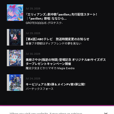
Jul 29, 2026
『エリィアンズ』劇中歌「pavilion」先行配信スタート！
│「pavilion」 歌唱：ななひら…
GROTESQQQUE-グロテスク-
Jul 29, 2026
【第4話】ABCテレビ 放送時間変更のお知らせ
青春ブタ野郎はディアフレンドの夢を見ない
Jul 30, 2026
美樹さやか(叛逆の物語) 登場記念 オリジナルB1サイズポス
タープレゼントキャンペーン開催
魔法少女まどか☆マギカ Magia Exedra
Jul 24, 2026
キービジュアル第1弾＆メインPV第1弾公開！
バーテックスフォース
When you visit any website, it may store or retrieve