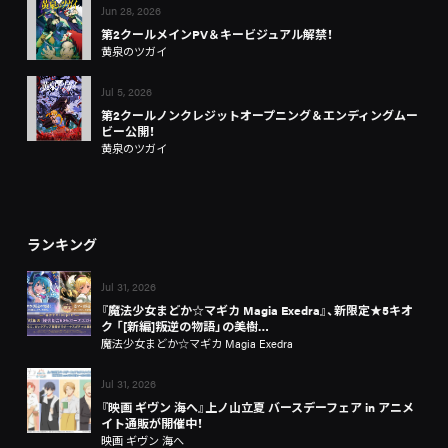
Jun 28, 2026
第2クールメインPV＆キービジュアル解禁！
黄泉のツガイ
Jul 5, 2026
第2クールノンクレジットオープニング＆エンディングムー
ビー公開！
黄泉のツガイ
ランキング
Jul 31, 2026
『魔法少女まどか☆マギカ Magia Exedra』、新限定★5キオ
ク 「[新編]叛逆の物語」の美樹…
魔法少女まどか☆マギカ Magia Exedra
Jul 31, 2026
『映画 ギヴン 海へ』上ノ山立夏 バースデーフェア in アニメ
イト通販が開催中！
映画 ギヴン 海へ