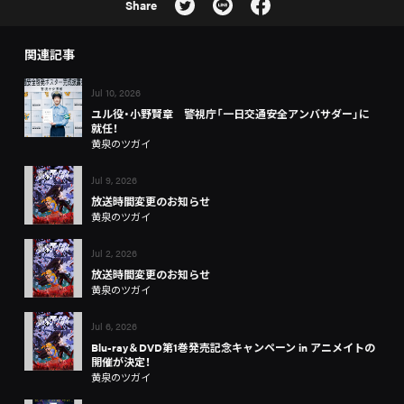
Share
関連記事
Jul 10, 2026
ユル役・小野賢章 警視庁「一日交通安全アンバサダー」に
就任！
黄泉のツガイ
Jul 9, 2026
放送時間変更のお知らせ
黄泉のツガイ
Jul 2, 2026
放送時間変更のお知らせ
黄泉のツガイ
Jul 6, 2026
Blu-ray＆DVD第1巻発売記念キャンペーン in アニメイトの
開催が決定！
黄泉のツガイ