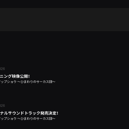
2026
ニング映像公開！
アップショウ ～ひまわりのサーカス団～
2026
ナルサウンドトラック発売決定！
アップショウ ～ひまわりのサーカス団～