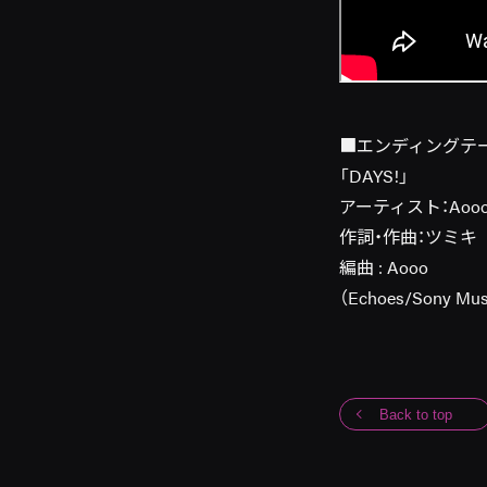
■エンディングテ
「DAYS!」
アーティスト：Aoo
作詞・作曲：ツミキ
編曲 : Aooo
（Echoes/Sony Music
Back to top