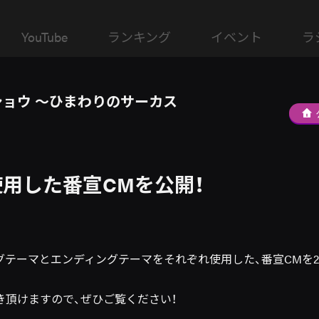
YouTube
ランキング
イベント
ラ
ョウ ～ひまわりのサーカス
用した番宣CMを公開！
グテーマとエンディングテーマをそれぞれ使用した、番宣CMを2
き頂けますので、ぜひご覧ください！