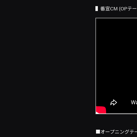
▌番宣CM (OPテー
■オープニングテ