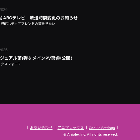
 2026
話】ABCテレビ 放送時間変更のお知らせ
タ野郎はディアフレンドの夢を見ない
 2026
ジュアル第1弾＆メインPV第1弾公開！
ックスフォース
お問い合わせ
アニプレックス
Cookie Settings
© Aniplex Inc. All rights reserved.