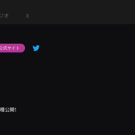
ジオ
X
公式サイト
種公開！