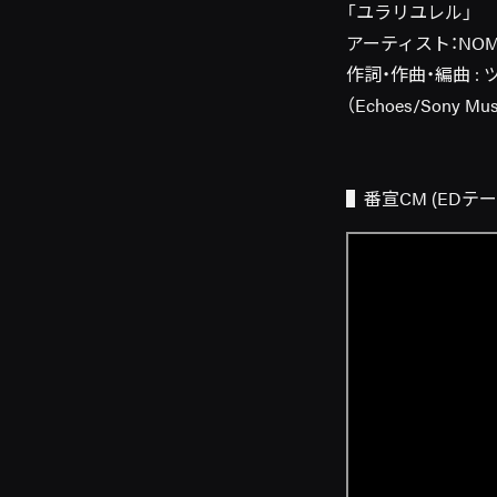
「ユラリユレル」
アーティスト：NOME
作詞・作曲・編曲 : 
（Echoes/Sony Music
▌番宣CM (EDテーマv