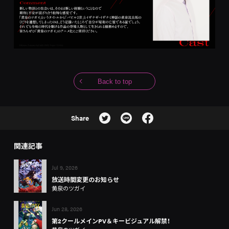
Back to top
Share
関連記事
Jul 9, 2026
放送時間変更のお知らせ
黄泉のツガイ
Jun 28, 2026
第2クールメインPV＆キービジュアル解禁！