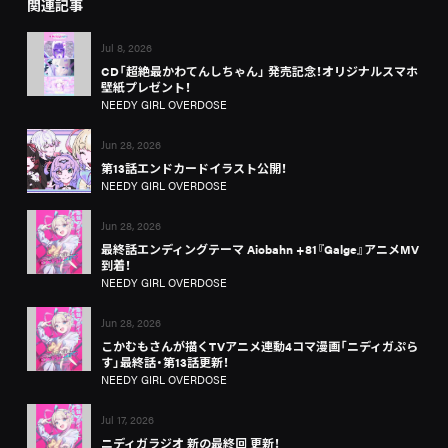
関連記事
Jul 8, 2026
CD「超絶最かわてんしちゃん」 発売記念！オリジナルスマホ
壁紙プレゼント！
NEEDY GIRL OVERDOSE
Jun 28, 2026
第13話エンドカードイラスト公開！
NEEDY GIRL OVERDOSE
Jun 28, 2026
最終話エンディングテーマ Aiobahn +81『Galge』アニメMV
到着！
NEEDY GIRL OVERDOSE
Jun 28, 2026
こかむもさんが描くTVアニメ連動4コマ漫画「ニディガぷら
す」最終話・第13話更新！
NEEDY GIRL OVERDOSE
Jul 17, 2026
ニディガラジオ 新の最終回 更新！